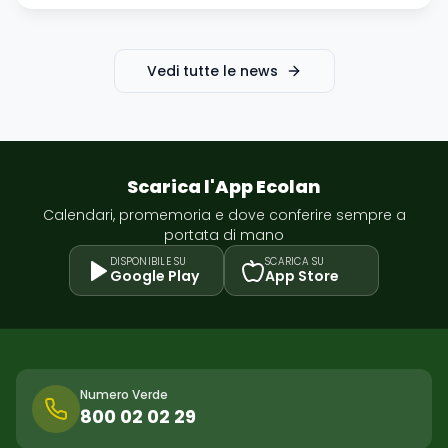
Vedi tutte le news
Scarica l'App Ecolan
Calendari, promemoria e dove conferire sempre a
portata di mano
DISPONIBILE SU
SCARICA SU
Google Play
App Store
Numero Verde
800 02 02 29