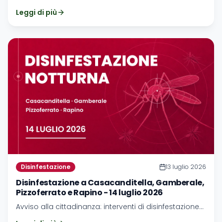
ad Ari e Orsogna nella notte tra il 10 e l'11 agosto 2026.
Leggi di più
Disinfestazione
13 luglio 2026
Disinfestazione a Casacanditella, Gamberale,
Pizzoferrato e Rapino - 14 luglio 2026
Avviso alla cittadinanza: interventi di disinfestazione
previsti per Casacanditella, Gamberale, Pizzoferrato e