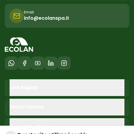
Email
info@ecolanspa.it
Link Rapidi
Servizi Online
Contatti e Orari