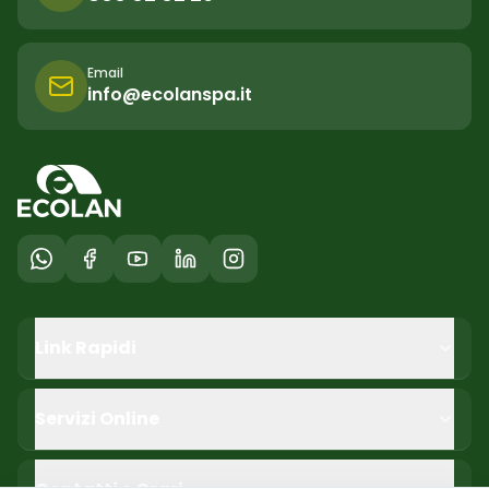
Email
info@ecolanspa.it
Link Rapidi
Servizi Online