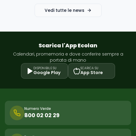
Vedi tutte le news
Scarica l'App Ecolan
Calendari, promemoria e dove conferire sempre a
portata di mano
DISPONIBILE SU
SCARICA SU
Google Play
App Store
Numero Verde
800 02 02 29