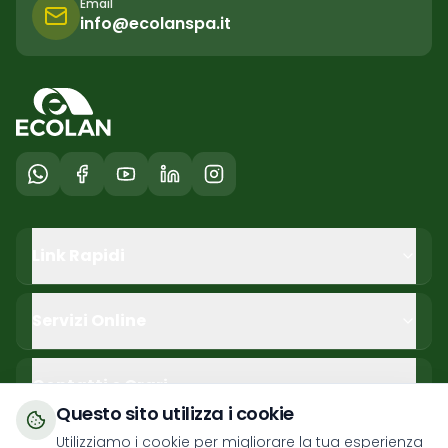
Email
info@ecolanspa.it
Link Rapidi
Servizi Online
Contatti e Orari
Questo sito utilizza i cookie
Utilizziamo i cookie per migliorare la tua esperienza