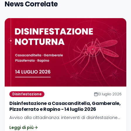
News Correlate
Disinfestazione
13 luglio 2026
Disinfestazione a Casacanditella, Gamberale,
Pizzoferrato e Rapino - 14 luglio 2026
Avviso alla cittadinanza: interventi di disinfestazione
previsti per Casacanditella, Gamberale, Pizzoferrato e
Leggi di più
Rapino.